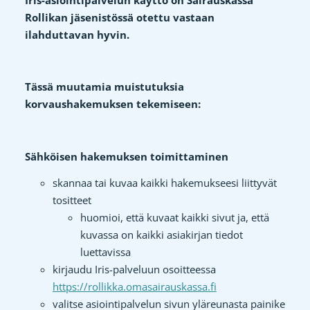
Rollikan jäsenistössä otettu vastaan
ilahduttavan hyvin.
Tässä muutamia muistutuksia
korvaushakemuksen tekemiseen:
Sähköisen hakemuksen toimittaminen
skannaa tai kuvaa kaikki hakemukseesi liittyvät
tositteet
huomioi, että kuvaat kaikki sivut ja, että
kuvassa on kaikki asiakirjan tiedot
luettavissa
kirjaudu Iris-palveluun osoitteessa
https://rollikka.omasairauskassa.fi
valitse asiointipalvelun sivun yläreunasta painike