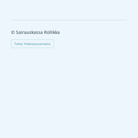
©
Sairauskassa Rollikka
Tehty Yhdistysavaimella