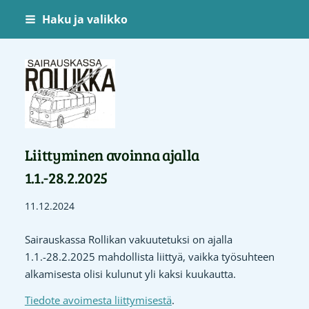
Siirry
Haku ja valikko
sivun
sisältöön
Sairauskassa Rollikka
Liittyminen avoinna ajalla
1.1.-28.2.2025
11.12.2024
Sairauskassa Rollikan vakuutetuksi on ajalla
1.1.-28.2.2025 mahdollista liittyä, vaikka työsuhteen
alkamisesta olisi kulunut yli kaksi kuukautta.
Tiedote avoimesta liittymisestä
.