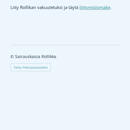
Liity Rollikan vakuutetuksi ja täytä
liittymislomake
.
©
Sairauskassa Rollikka
Tehty Yhdistysavaimella